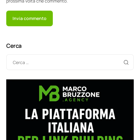
prossima volta che commento.
Cerca