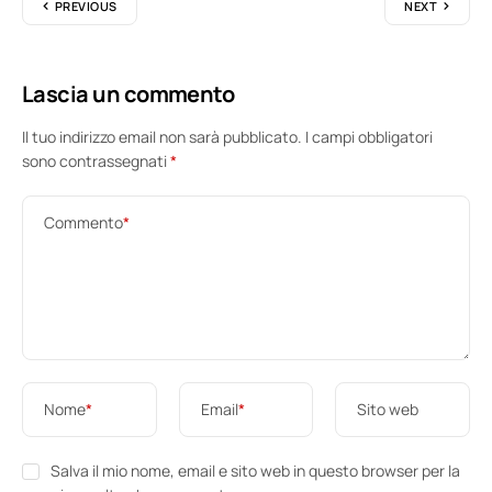
PREVIOUS
NEXT
Lascia un commento
Il tuo indirizzo email non sarà pubblicato.
I campi obbligatori
sono contrassegnati
*
Commento
*
Nome
*
Email
*
Sito web
Salva il mio nome, email e sito web in questo browser per la