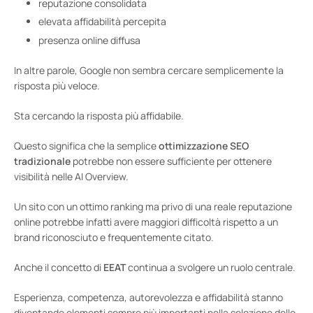
reputazione consolidata
elevata affidabilità percepita
presenza online diffusa
In altre parole, Google non sembra cercare semplicemente la
risposta più veloce.
Sta cercando la risposta più affidabile.
Questo significa che la semplice
ottimizzazione SEO
tradizionale
potrebbe non essere sufficiente per ottenere
visibilità nelle AI Overview.
Un sito con un ottimo ranking ma privo di una reale reputazione
online potrebbe infatti avere maggiori difficoltà rispetto a un
brand riconosciuto e frequentemente citato.
Anche il concetto di
EEAT
continua a svolgere un ruolo centrale.
Esperienza, competenza, autorevolezza e affidabilità stanno
diventando elementi sempre più importanti nella selezione delle