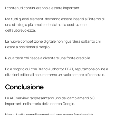
I contenuti continueranno a essere importanti.
Ma tutti questi elementi dovranno essere inseriti all’interno di
una strategia più ampia orientata alla costruzione
dell’autorevolezza.
La nuova competizione digitale non riguarderà soltanto chi
riesce a posizionarsi meglio.
Riguarderà chi riesce a diventare una fonte credibile.
Ed è proprio qui che Brand Authority, EEAT, reputazione online e
citazioni editoriali assumeranno un ruolo sempre più centrale.
Conclusione
Le AI Overview rappresentano uno dei cambiamenti più
importanti nella storia della ricerca Google.
Non si tratta semplicemente di una nuova funzionalità.