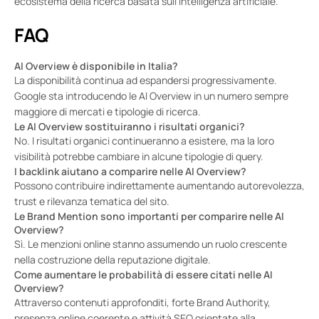
ecosistema della ricerca basata sull’intelligenza artificiale.
FAQ
AI Overview è disponibile in Italia?
La disponibilità continua ad espandersi progressivamente.
Google sta introducendo le AI Overview in un numero sempre
maggiore di mercati e tipologie di ricerca.
Le AI Overview sostituiranno i risultati organici?
No. I risultati organici continueranno a esistere, ma la loro
visibilità potrebbe cambiare in alcune tipologie di query.
I backlink aiutano a comparire nelle AI Overview?
Possono contribuire indirettamente aumentando autorevolezza,
trust e rilevanza tematica del sito.
Le Brand Mention sono importanti per comparire nelle AI
Overview?
Sì. Le menzioni online stanno assumendo un ruolo crescente
nella costruzione della reputazione digitale.
Come aumentare le probabilità di essere citati nelle AI
Overview?
Attraverso contenuti approfonditi, forte Brand Authority,
presenza online coerente e attività SEO orientate alla